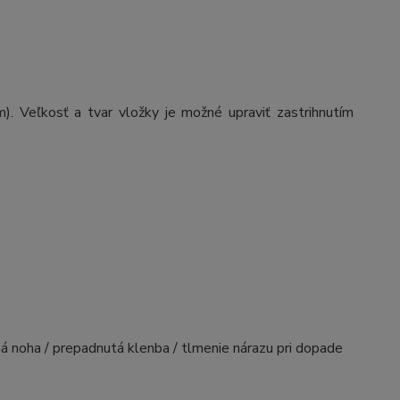
. Veľkosť a tvar vložky je možné upraviť zastrihnutím
há noha / prepadnutá klenba / tlmenie nárazu pri dopade