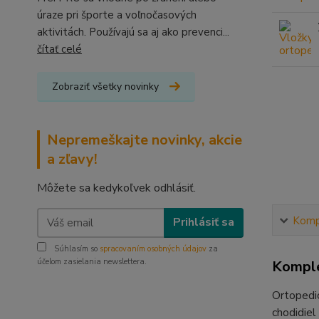
úraze pri športe a voľnočasových
aktivitách. Používajú sa aj ako prevenci...
čítať celé
Zobraziť všetky novinky
Nepremeškajte novinky, akcie
a zľavy!
Môžete sa kedykoľvek odhlásiť.
Kompl
Prihlásiť sa
Súhlasím so
spracovaním osobných údajov
za
účelom zasielania newslettera.
Komple
Ortopedi
chodidiel 