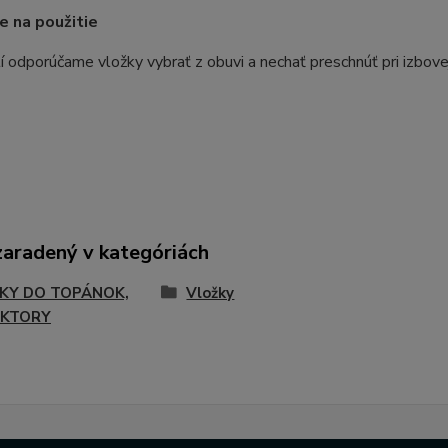
ie na použitie
í odporúčame vložky vybrať z obuvi a nechať preschnúť pri izbove
zaradený v kategóriách
KY DO TOPÁNOK,
Vložky
KTORY