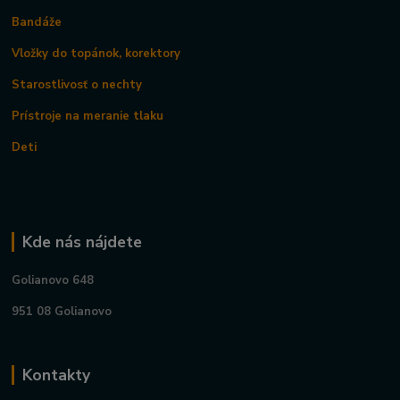
Bandáže
Vložky do topánok, korektory
Starostlivosť o nechty
Prístroje na meranie tlaku
Deti
Kde nás nájdete
Golianovo 648
951 08 Golianovo
Kontakty