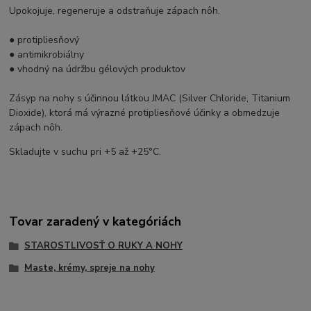
Upokojuje, regeneruje a odstraňuje zápach nôh.
● protipliesňový
● antimikrobiálny
● vhodný na údržbu gélových produktov
Zásyp na nohy s účinnou látkou JMAC (Silver Chloride, Titanium
Dioxide), ktorá má výrazné protipliesňové účinky a obmedzuje
zápach nôh.
Skladujte v suchu pri +5 až +25°C.
Tovar zaradený v kategóriách
STAROSTLIVOSŤ O RUKY A NOHY
Maste, krémy, spreje na nohy